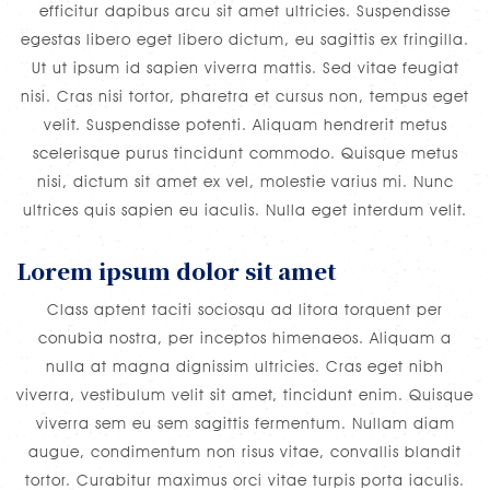
efficitur dapibus arcu sit amet ultricies. Suspendisse
egestas libero eget libero dictum, eu sagittis ex fringilla.
Ut ut ipsum id sapien viverra mattis. Sed vitae feugiat
nisi. Cras nisi tortor, pharetra et cursus non, tempus eget
velit. Suspendisse potenti. Aliquam hendrerit metus
scelerisque purus tincidunt commodo. Quisque metus
nisi, dictum sit amet ex vel, molestie varius mi. Nunc
ultrices quis sapien eu iaculis. Nulla eget interdum velit.
Lorem ipsum dolor sit amet
Class aptent taciti sociosqu ad litora torquent per
conubia nostra, per inceptos himenaeos. Aliquam a
nulla at magna dignissim ultricies. Cras eget nibh
viverra, vestibulum velit sit amet, tincidunt enim. Quisque
viverra sem eu sem sagittis fermentum. Nullam diam
augue, condimentum non risus vitae, convallis blandit
tortor. Curabitur maximus orci vitae turpis porta iaculis.