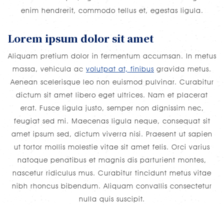
enim hendrerit, commodo tellus et, egestas ligula.
Lorem ipsum dolor sit amet
Aliquam pretium dolor in fermentum accumsan. In metus
massa, vehicula ac
volutpat at, finibus
gravida metus.
Aenean scelerisque leo non euismod pulvinar. Curabitur
dictum sit amet libero eget ultrices. Nam et placerat
erat. Fusce ligula justo, semper non dignissim nec,
feugiat sed mi. Maecenas ligula neque, consequat sit
amet ipsum sed, dictum viverra nisi. Praesent ut sapien
ut tortor mollis molestie vitae sit amet felis. Orci varius
natoque penatibus et magnis dis parturient montes,
nascetur ridiculus mus. Curabitur tincidunt metus vitae
nibh rhoncus bibendum. Aliquam convallis consectetur
nulla quis suscipit.