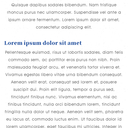
Quisque dapibus sodales bibendum. Nam tristique
rhoncus purus nec ullamcorper. Suspendisse vel ante a
ipsum ornare fermentum. Lorem ipsum dolor sit amet,
consectetur adipiscing elit.
Lorem ipsum dolor sit amet
Pellentesque euismod, risus ut lobortis sodales, diam felis
commodo sem, ac porttitor eros purus non nibh. Proin
malesuada feugiat arcu, et venenatis tortor viverra et.
Vivamus egestas libero vitae urna bibendum consequat.
Aenean velit erat, consequat sed lorem et, posuere
suscipit dui. Proin elit ligula, tempor a purus sed,
tincidunt finibus nunc. Vivamus elementum, nisi ac
finibus tincidunt, nulla orci bibendum lorem, tincidunt
fringilla nulla dolor ut neque. Aenean velit sem, pharetra
eu lacus at, commodo luctus enim. Ut faucibus dolor id
lorem ullamcorper, eget faucibus mi ultricies. Integer in