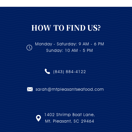
HOW TO FIND US?
Monday - Saturday: 9 AM - 6 PM
Sunday: 10 AM - 5 PM
(843) 884-4122
sarah@mtpleasantseafood.com
1402 Shrimp Boat Lane,
Mt. Pleasant, SC 29464